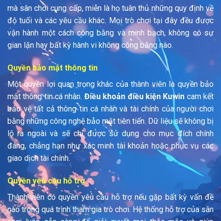
mà sân chơi cung cấp, miễn là họ tuân thủ những quy định về
độ tuổi và các yêu cầu khác. Mọi trò chơi tại đây đều được
vận hành một cách công bằng và minh bạch, không có sự
gian lận hay bất kỳ hành vi không công bằng nào.
Quyền bảo mật thông tin
Một quyền lợi quan trọng khác của thành viên là quyền bảo
mật thông tin cá nhân.
Điều khoản điều kiện Kuwin
cam kết
bảo vệ tất cả thông tin cá nhân và tài chính của người chơi
bằng những công nghệ bảo mật tiên tiến. Dữ liệu sẽ không bị
lộ ra ngoài và sẽ chỉ được sử dụng cho mục đích chính
đáng, chẳng hạn như xác minh tài khoản hoặc phục vụ các
giao dịch tài chính.
Quyền yêu cầu hỗ trợ
Thành viên có quyền yêu cầu hỗ trợ nếu gặp bất kỳ vấn đề
nào trong quá trình tham gia trò chơi. Hệ thống hỗ trợ của sân