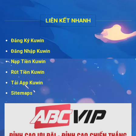
LIÊN KẾT NHANH
Đăng Ký Kuwin
Đăng Nhập Kuwin
Nạp Tiền Kuwin
Rút Tiền Kuwin
Tải App Kuwin
Sitemaps