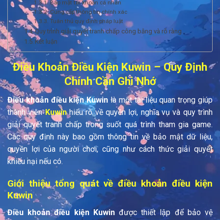
Bảo mật tài khoản cá nhân
Cung cấp thông tin chính xác
Tuân thủ quy định pháp luật
Quy trình giải quyết tranh chấp công bằng và rõ ràng
Kết luận
Điều Khoản Điều Kiện Kuwin – Quy Định
Chính Cần Ghi Nhớ
Điều khoản điều kiện Kuwin
là một tài liệu quan trọng giúp
thành viên
Kuwin
hiểu rõ về quyền lợi, nghĩa vụ và quy trình
giải quyết tranh chấp trong suốt quá trình tham gia game.
Các quy định này bao gồm thông tin về bảo mật dữ liệu,
quyền lợi của người chơi, cũng như cách thức giải quyết
khiếu nại nếu có.
Giới thiệu tổng quát về điều khoản điều kiện
Kuwin
Điều khoản điều kiện Kuwin
được thiết lập để bảo vệ