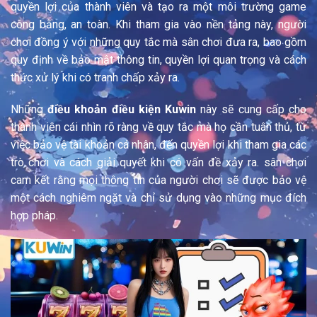
quyền lợi của thành viên và tạo ra một môi trường game
công bằng, an toàn. Khi tham gia vào nền tảng này, người
chơi đồng ý với những quy tắc mà sân chơi đưa ra, bao gồm
quy định về bảo mật thông tin, quyền lợi quan trọng và cách
thức xử lý khi có tranh chấp xảy ra.
Những
điều khoản điều kiện Kuwin
này sẽ cung cấp cho
thành viên cái nhìn rõ ràng về quy tắc mà họ cần tuân thủ, từ
việc bảo vệ tài khoản cá nhân, đến quyền lợi khi tham gia các
trò chơi và cách giải quyết khi có vấn đề xảy ra. sân chơi
cam kết rằng mọi thông tin của người chơi sẽ được bảo vệ
một cách nghiêm ngặt và chỉ sử dụng vào những mục đích
hợp pháp.