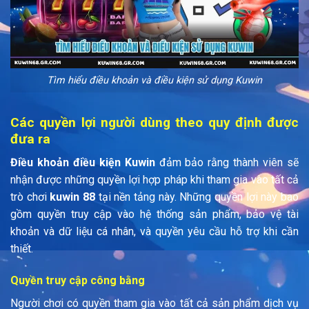
Tìm hiểu điều khoản và điều kiện sử dụng Kuwin
Các quyền lợi người dùng theo quy định được
đưa ra
Điều khoản điều kiện Kuwin
đảm bảo rằng thành viên sẽ
nhận được những quyền lợi hợp pháp khi tham gia vào tất cả
trò chơi
kuwin 88
tại nền tảng này. Những quyền lợi này bao
gồm quyền truy cập vào hệ thống sản phẩm, bảo vệ tài
khoản và dữ liệu cá nhân, và quyền yêu cầu hỗ trợ khi cần
thiết.
Quyền truy cập công bằng
Người chơi có quyền tham gia vào tất cả sản phẩm dịch vụ