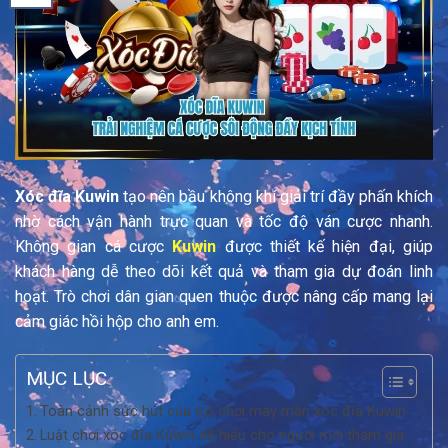
Xóc đĩa Kuwin
tạo nên bầu không khí giải trí đầy phấn khích
nhờ cách vận hành trực quan và tốc độ ván cược nhanh.
Không gian cá cược
Kuwin
được thiết kế hiện đại, giúp
khách hàng dễ theo dõi kết quả và tham gia dự đoán linh
hoạt. Trò chơi dân gian quen thuộc được nâng cấp mang lại
cảm giác hồi hộp cho anh em.
MỤC LỤC
Toàn cảnh sức hút của trò chơi may mắn xóc đĩa Kuwin
Luật chơi xóc đĩa Kuwin dễ hiểu cho người mới tham gia