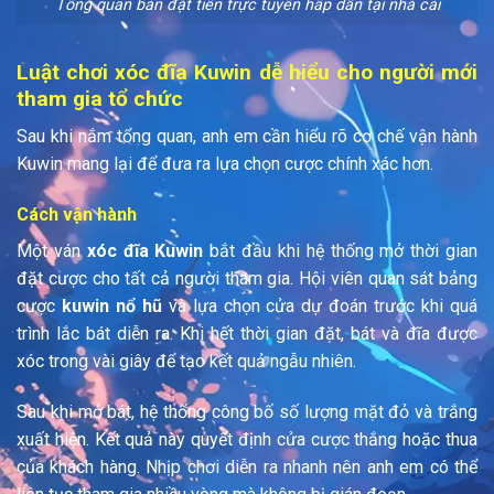
Tổng quan bàn đặt tiền trực tuyến hấp dẫn tại nhà cái
Luật chơi xóc đĩa Kuwin dễ hiểu cho người mới
tham gia tổ chức
Sau khi nắm tổng quan, anh em cần hiểu rõ cơ chế vận hành
Kuwin mang lại để đưa ra lựa chọn cược chính xác hơn.
Cách vận hành
Một ván
xóc đĩa Kuwin
bắt đầu khi hệ thống mở thời gian
đặt cược cho tất cả người tham gia. Hội viên quan sát bảng
cược
kuwin nổ hũ
và lựa chọn cửa dự đoán trước khi quá
trình lắc bát diễn ra. Khi hết thời gian đặt, bát và đĩa được
xóc trong vài giây để tạo kết quả ngẫu nhiên.
Sau khi mở bát, hệ thống công bố số lượng mặt đỏ và trắng
xuất hiện. Kết quả này quyết định cửa cược thắng hoặc thua
của khách hàng. Nhịp chơi diễn ra nhanh nên anh em có thể