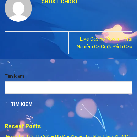
GHOST GHOST
Live Casino Kuwin – Trải
Nghiệm Cá Cước Đỉnh Cao
Tìm kiếm
TÌM KIẾM
Recent Posts
Hoàn Trả Tức Thì 3% – Ưu Đãi Khủng Tại Nền Tảng KUWIN