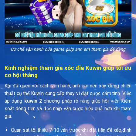
Cơ chế vận hành của game giúp anh em tham gia dễ dàng
Kinh nghiệm tham gia xóc đĩa Kuwin giúp tối ưu
cơ hội thắng
Khi đã quen với cách vận hành, anh em nên xây dựng chiến
thuật cụ thể Kuwin cung cấp thay vì đặt cược cảm tính. Việc
áp dụng
kuwin 2
phương pháp rõ ràng giúp hội viên kiểm
soát dòng tiền và đọc nhịp ván cược hiệu quả hơn khi tham
gia.
Quan sát tối thiểu 7-10 ván trước khi đặt tiền để xác định