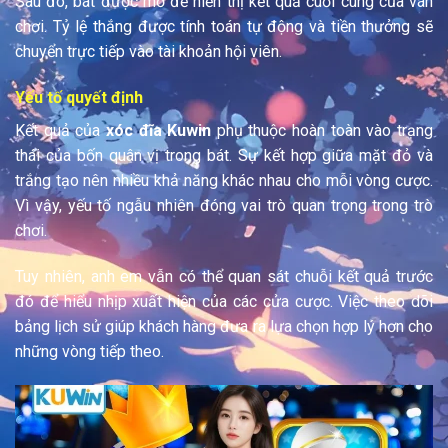
Sau đó, bát được mở để hiển thị kết quả cuối cùng của ván
chơi. Tỷ lệ thắng được tính toán tự động và tiền thưởng sẽ
chuyển trực tiếp vào tài khoản hội viên.
Yếu tố quyết định
Kết quả của
xóc đĩa Kuwin
phụ thuộc hoàn toàn vào trạng
thái của bốn quân vị trong bát. Sự kết hợp giữa mặt đỏ và
trắng tạo nên nhiều khả năng khác nhau cho mỗi vòng cược.
Vì vậy, yếu tố ngẫu nhiên đóng vai trò quan trọng trong trò
chơi.
Tuy nhiên, anh em vẫn có thể quan sát chuỗi kết quả trước
đó để hiểu nhịp xuất hiện của các cửa cược. Việc theo dõi
bảng lịch sử giúp khách hàng đưa ra lựa chọn hợp lý hơn cho
những vòng tiếp theo.