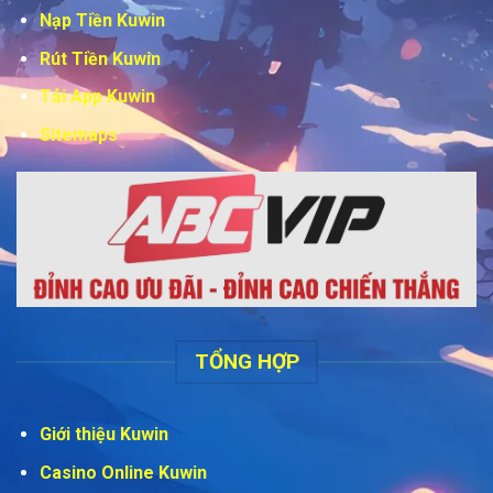
Nạp Tiền Kuwin
Rút Tiền Kuwin
Tải App Kuwin
Sitemaps
TỔNG HỢP
Giới thiệu Kuwin
Casino Online Kuwin